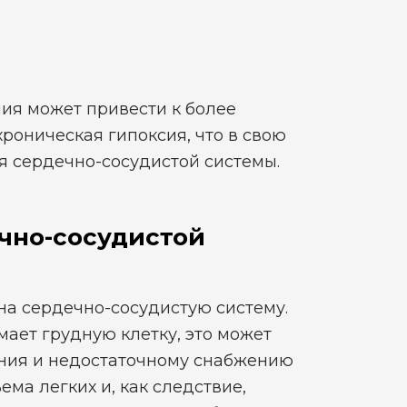
ия может привести к более
роническая гипоксия, что в свою
я сердечно-сосудистой системы.
ечно-сосудистой
 на сердечно-сосудистую систему.
ает грудную клетку, это может
ния и недостаточному снабжению
ма легких и, как следствие,