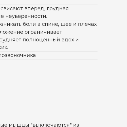
 свисают вперед, грудная
ие неуверенности.
зникать боли в спине, шее и плечах.
оложение ограничивает
трудняет полноценный вдох и
их.
позвоночника
ные мышцы "выключаются" из