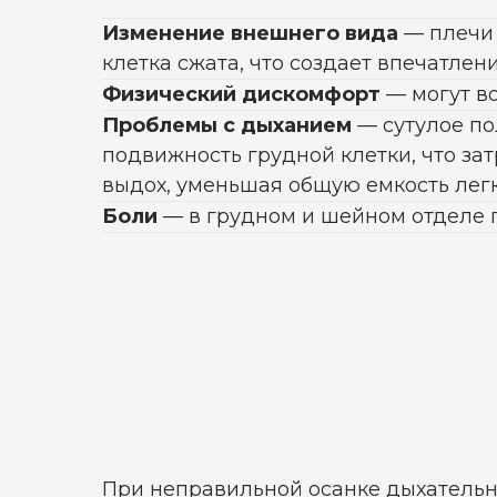
Изменение внешнего вида
— плечи
клетка сжата, что создает впечатлен
Физический дискомфорт
— могут во
Проблемы с дыханием
— сутулое п
подвижность грудной клетки, что за
выдох, уменьшая общую емкость легк
Боли
— в грудном и шейном отделе 
При неправильной осанке дыхатель