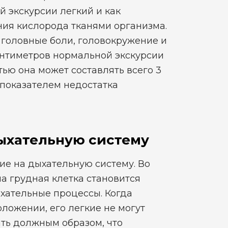
й экскурсии легкий и как
ния кислорода тканями организма.
ь головные боли, головокружение и
антиметров нормальной экскурсии
стью она может составлять всего 3
 показателем недостатка
дыхательную систему
ие на дыхательную систему. Во
а грудная клетка становится
хательные процессы. Когда
оложении, его легкие не могут
ать должным образом, что