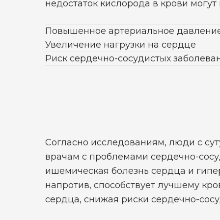
недостаток кислорода в крови могу
Повышенное артериальное давлени
Увеличение нагрузки на сердце
Риск сердечно-сосудистых заболева
Согласно исследованиям, люди с су
врачам с проблемами сердечно-сосу
ишемическая болезнь сердца и гипер
напротив, способствует лучшему кр
сердца, снижая риски сердечно-сосу