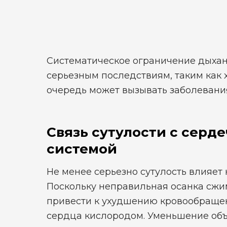
Систематическое ограничение дыхан
серьезным последствиям, таким как х
очередь может вызывать заболевани
Связь сутулости с серд
системой
Не менее серьезно сутулость влияет
Поскольку неправильная осанка сжим
привести к ухудшению кровообраще
сердца кислородом. Уменьшение объе