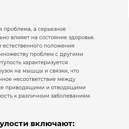
я проблема, а серьезное
ьно влияет на состояние здоровья.
е естественного положения
 множеству проблем с другими
утулость характеризуется
зок на мышцы и связки, что
ечное несоответствие между
кже приводящими и отводящими
ость к различным заболеваниям.
улости включают: