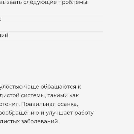
т вызвать следующие проблемы:
е
ний
тулостью чаще обращаются к
дистой системы, такими как
тония. Правильная осанка,
овообращению и улучшает работу
дистых заболеваний.