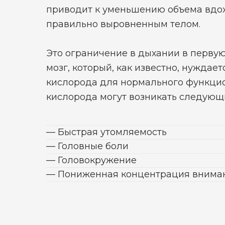
приводит к уменьшению объема вдох
правильно выровненным телом.
Это ограничение в дыхании в первую
мозг, который, как известно, нуждае
кислорода для нормального функцио
кислорода могут возникать следующ
— Быстрая утомляемость
— Головные боли
— Головокружение
— Пониженная концентрация внима