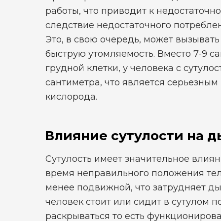
работы, что приводит к недостаточно
следствие недостаточного потребле
Это, в свою очередь, может вызыват
быструю утомляемость. Вместо 7-9 с
грудной клетки, у человека с сутуло
сантиметра, что является серьезным
кислорода.
Влияние сутулости на 
Сутулость имеет значительное влиян
время неправильного положения тел
менее подвижной, что затрудняет ды
человек стоит или сидит в сутулом п
раскрываться то есть функциониров