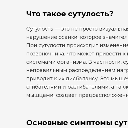
Что такое сутулость?
Сутулость — это не просто визуальна
нарушение осанки, которое значител
При сутулости происходит изменени
позвоночника, что может привести к
системами организма. В частности, с
неправильным распределением нагру
приводит к их дисбалансу. Это мыш
сгибателями и разгибателями, а та
мышцами, создает предрасположенн
Основные симптомы сут