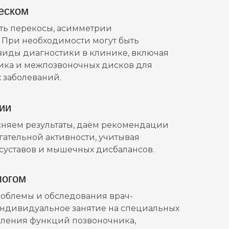
ческом
ть перекосы, асимметрии
 При необходимости могут быть
виды диагностики в клинике, включая
ика и межпозвоночных дисков для
 заболеваний.
ии
няем результаты, даём рекомендации
гательной активности, учитывая
 суставов и мышечных дисбалансов.
логом
облемы и обследования врач-
индивидуальное занятие на специальных
вления функций позвоночника,