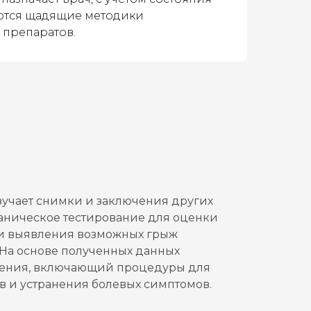
ются щадящие методики
 препаратов.
изучает снимки и заключения других
аническое тестирование для оценки
 и выявления возможных грыж
На основе полученных данных
ечения, включающий процедуры для
в и устранения болевых симптомов.