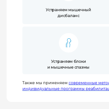
Устраняем мышечный
дисбаланс
Устраняем блоки
и мышечные спазмы
Также мы применяем
современные метод
индивидуальные программы реабилита