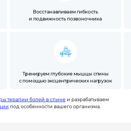
Восстанавливаем гибкость
и подвижность позвоночника
Тренируем глубокие мышцы спины
с помощью эксцентрических нагрузок
ы терапии болей в спине
и разрабатываем
ции
под особенности вашего организма.