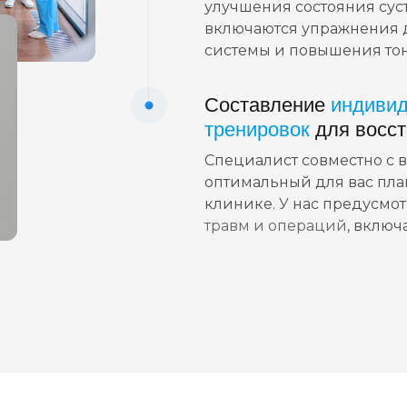
улучшения состояния сус
включаются упражнения 
системы и повышения то
Составление
индиви
тренировок
для восст
Специалист совместно с в
оптимальный для вас пла
клинике. У нас предусмо
травм и операций
, включ