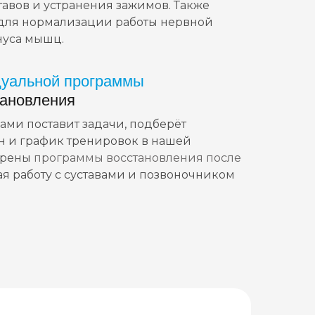
тавов и устранения зажимов. Также
для нормализации работы нервной
нуса мышц.
дуальной программы
ановления
ами поставит задачи, подберёт
н и график тренировок в нашей
трены
программы восстановления после
ая работу с суставами и позвоночником