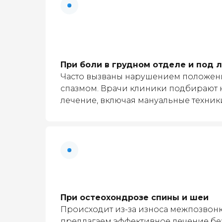
При боли в грудном отделе и под 
Часто вызваны нарушением положен
спазмом. Врачи клиники подбирают
лечение, включая мануальные техник
При остеохондрозе спины и шеи
Происходит из-за износа межпозвон
предлагаем эффективное лечение бе