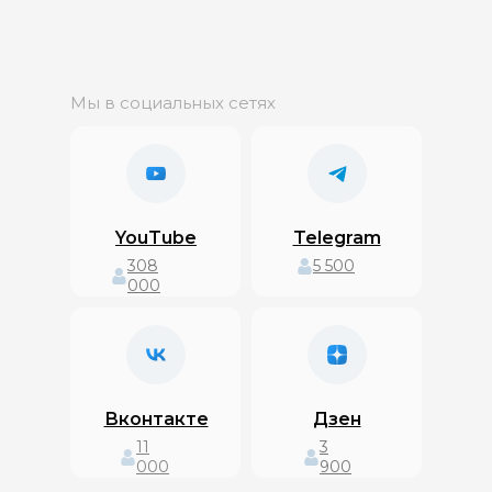
Мы в социальных сетях
YouTube
Telegram
308
5 500
000
Вконтакте
Дзен
11
3
000
900