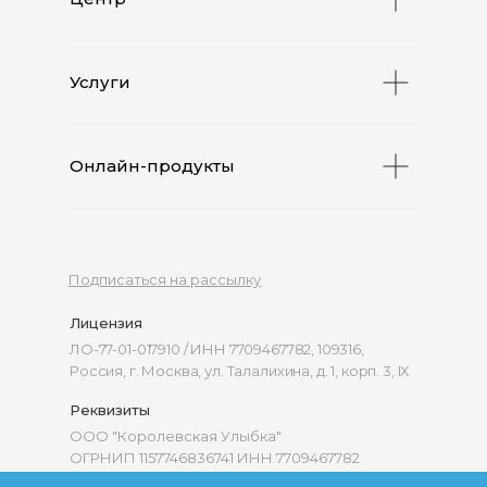
Услуги
Онлайн-продукты
Подписаться на рассылку
Лицензия
ЛО-77-01-017910 / ИНН 7709467782, 109316,
Россия, г. Москва, ул. Талалихина, д. 1, корп. 3, IX
Реквизиты
ООО "Королевская Улыбка"
ОГРНИП 1157746836741 ИНН 7709467782