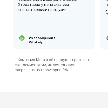
2 года назад у меня схватила
п
спина и выявили протрузии
у
Р
Из сообщения в
WhatsApp
* Компания Meta и её продукты признаны
экстремистскими, их деятельность
запрещена на территории РФ