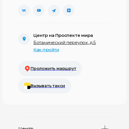
Центр на Проспекте мира
Ботанический переулок, д.5
Как пройти
Проложить маршрут
Вызывать такси
Центр