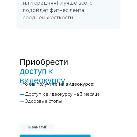
или средняя), лучше всего
подойдет фитнес лента
средней жесткости.
Приобрести
доступ к
видеокурсу
Что вы получите на видеокурсе:
—
Доступ к видеокурсу на 3 месяца
—
Здоровые стопы
16 занятий