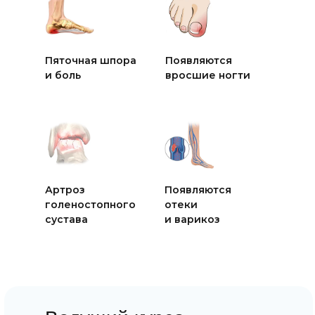
Пяточная шпора
Появляются
и боль
вросшие ногти
Артроз
Появляются
голеностопного
отеки
сустава
и варикоз