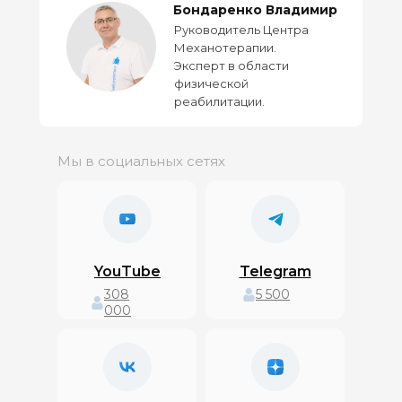
Бондаренко Владимир
Руководитель Центра
Механотерапии.
Эксперт в области
физической
реабилитации.
Мы в социальных сетях
YouTube
Telegram
308
5 500
000