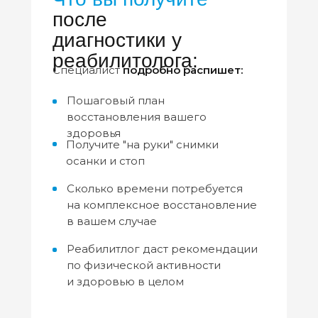
после
диагностики у
реабилитолога:
Специалист
подробно распишет:
Пошаговый план
восстановления вашего
здоровья
Получите "на руки" снимки
осанки и стоп
Сколько времени потребуется
на комплексное восстановление
в вашем случае
Реабилитлог даст рекомендации
по физической активности
и здоровью в целом