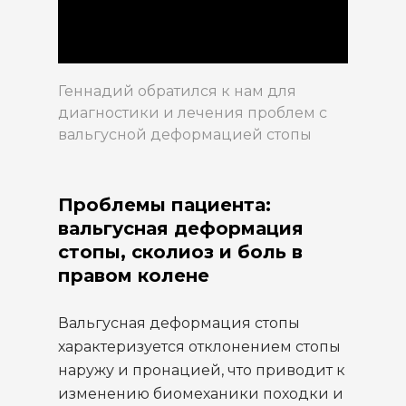
Геннадий обратился к нам для
диагностики и лечения проблем с
вальгусной деформацией стопы
Проблемы пациента:
вальгусная деформация
стопы, сколиоз и боль в
правом колене
Вальгусная деформация стопы
характеризуется отклонением стопы
наружу и пронацией, что приводит к
изменению биомеханики походки и