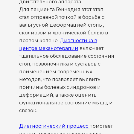
двигательного аппарата.
Для пациента Геннадия этот этап
стал отправной точкой в борьбе с
вальгусной деформацией стопы,
сколиозом и хронической болью в
правом колене.
Диагностика в
центре механотерапии
включает
тщательное обследование состояния
стоп, позвоночника и суставов с
применением современных
методов, что позволяет выявить
причины болевых синдромов и
деформаций, а также оценить
функциональное состояние мышц и
связок.
Диагностический процесс
помогает
понять, насколько далеко зашла