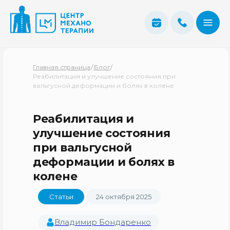
Главная страница
/
Блог
/
Реабилитация и улучшение состояния при
вальгусной деформации и болях в колене
Реабилитация и
улучшение состояния
при вальгусной
деформации и болях в
колене
Статьи
24 октября 2025
Владимир Бондаренко