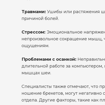
Травмами:
Ушибы или растяжения ше
причиной болей.
Стрессом:
Эмоциональное напряжен
непроизвольное сокращение мышц, 
ощущениям.
Проблемами с осанкой:
Неправильна
длительной работе за компьютером, 
мышцах шеи.
Специалисты также отмечают, что пр
ношение брекетов, могут негативно 
отдела. Другие факторы, такие как п