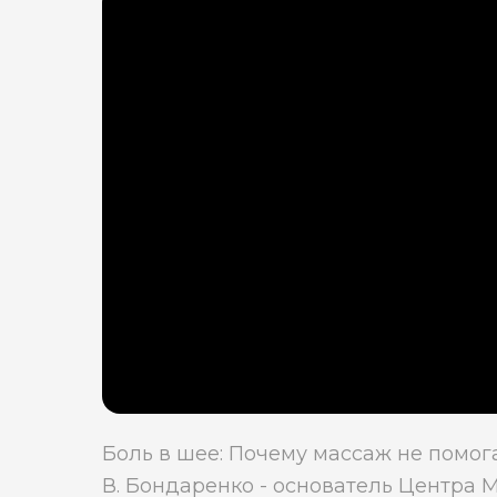
Боль в шее: Почему массаж не помог
В. Бондаренко - основатель Центра 