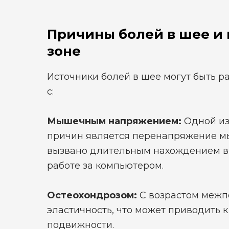
Причины болей в шее и
зоне
Источники болей в шее могут быть р
с:
Мышечным напряжением:
Одной из
причин является перенапряжение м
вызвано длительным нахождением в 
работе за компьютером.
Остеохондрозом:
С возрастом межп
эластичность, что может приводить 
подвижности.