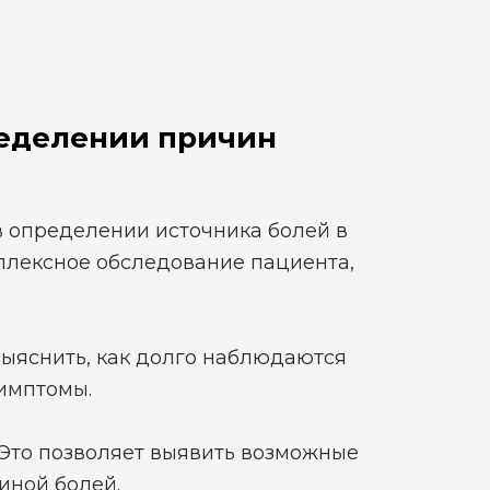
ределении причин
в определении источника болей в
плексное обследование пациента,
ыяснить, как долго наблюдаются
симптомы.
Это позволяет выявить возможные
иной болей.