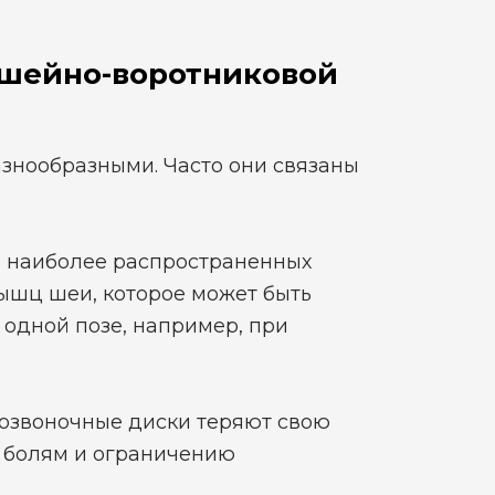
 шейно-воротниковой
азнообразными. Часто они связаны
 наиболее распространенных
ышц шеи, которое может быть
одной позе, например, при
озвоночные диски теряют свою
к болям и ограничению