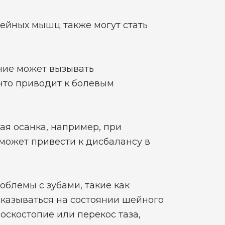
йных мышц также могут стать
ие может вызывать
что приводит к болевым
я осанка, например, при
может привести к дисбалансу в
облемы с зубами, такие как
сказываться на состоянии шейного
лоскостопие или перекос таза,