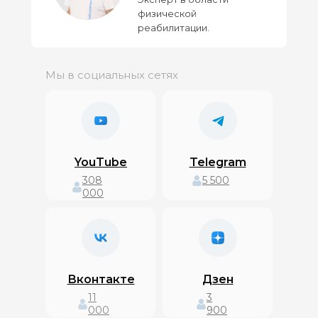
физической
реабилитации.
Мы в социальных сетях
YouTube
Telegram
308
5 500
000
Вконтакте
Дзен
11
3
000
900