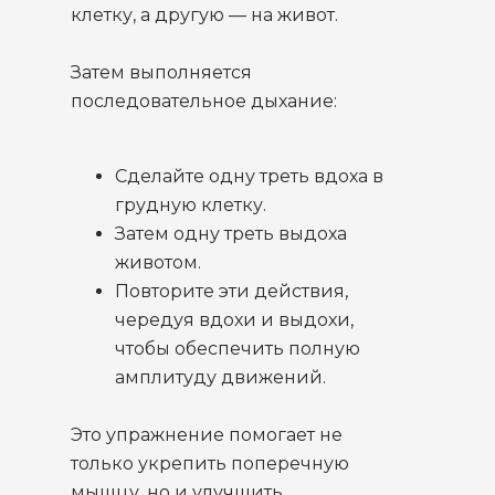
клетку, а другую — на живот.
Затем выполняется
последовательное дыхание:
Сделайте одну треть вдоха в
грудную клетку.
Затем одну треть выдоха
животом.
Повторите эти действия,
чередуя вдохи и выдохи,
чтобы обеспечить полную
амплитуду движений.
Это упражнение помогает не
только укрепить поперечную
мышцу, но и улучшить