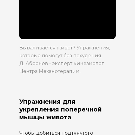
Вываливается живот? Упражнения,
которые помогут без похудения.
Д. Абронов - эксперт кинезиолог
Центра Механотерапии.
Упражнения для
укрепления поперечной
мышцы живота
Чтобы добиться подтянутого