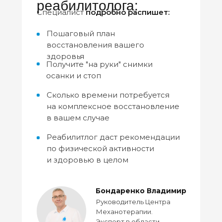
реабилитолога:
Специалист
подробно распишет:
Пошаговый план
восстановления вашего
здоровья
Получите "на руки" снимки
осанки и стоп
Сколько времени потребуется
на комплексное восстановление
в вашем случае
Реабилитлог даст рекомендации
по физической активности
и здоровью в целом
Бондаренко Владимир
Руководитель Центра
Механотерапии.
Эксперт в области