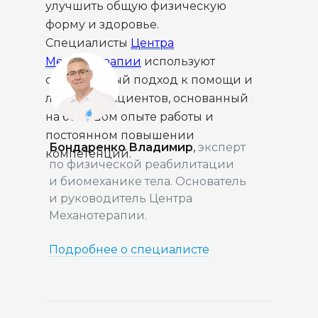
улучшить общую физическую
форму и здоровье.
Специалисты
Центра
Механотерапии
используют
современный подход к помощи и
лечению пациентов, основанный
на большом опыте работы и
постоянном повышении
Бондаренко Владимир
,
эксперт
компетенций.
по физической реабилитации
и биомеханике тела. Основатель
и руководитель Центра
Механотерапии.
Подробнее о специалисте