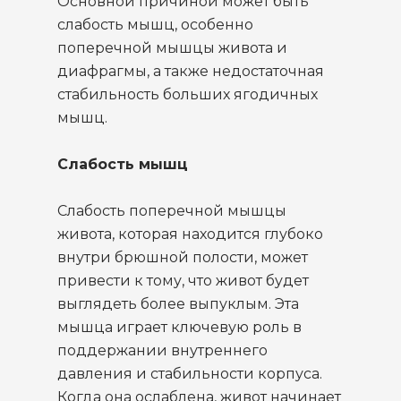
Основной причиной может быть
слабость мышц, особенно
поперечной мышцы живота и
диафрагмы, а также недостаточная
стабильность больших ягодичных
мышц.
Слабость мышц
Слабость поперечной мышцы
живота, которая находится глубоко
внутри брюшной полости, может
привести к тому, что живот будет
выглядеть более выпуклым. Эта
мышца играет ключевую роль в
поддержании внутреннего
давления и стабильности корпуса.
Когда она ослаблена, живот начинает