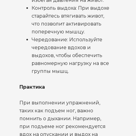
избегая давления на живот.
Контроль выдоха: При выдохе
старайтесь втягивать живот,
что позволит активировать
поперечную мышцу.
Чередование: Используйте
чередование вдохов и
выдохов, чтобы обеспечить
равномерную нагрузку на все
группы мышц.
Практика
При выполнении упражнений,
таких как подъем ног, важно
помнить о дыхании. Например,
при подъеме ног рекомендуется
вдох на опускании и выдох на