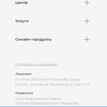
Центр
Услуги
Онлайн-продукты
Подписаться на рассылку
Лицензия
ЛО-77-01-017910 / ИНН 7709467782, 109316,
Россия, г. Москва, ул. Талалихина, д. 1, корп. 3, IX
Реквизиты
ООО "Королевская Улыбка"
ОГРНИП 1157746836741 ИНН 7709467782