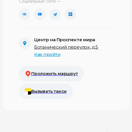
Социальные сети —
Центр на Проспекте мира
Ботанический переулок, д.5
Как пройти
Проложить маршрут
Вызывать такси