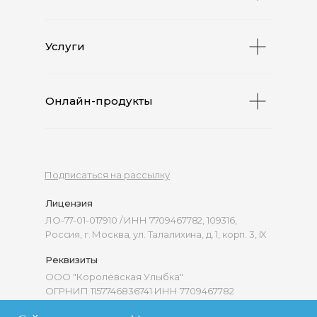
Услуги
Онлайн-продукты
Подписаться на рассылку
Лицензия
ЛО-77-01-017910 / ИНН 7709467782, 109316,
Россия, г. Москва, ул. Талалихина, д. 1, корп. 3, IX
Реквизиты
ООО "Королевская Улыбка"
ОГРНИП 1157746836741 ИНН 7709467782
Политика конфиденциальности