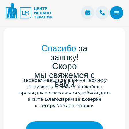
Спасибо
за
заявку!
Скоро
мы свяжемся с
Передали ваши данные менеджеру,
вами
он свяжется с вами в ближайшее
время для согласования удобной даты
визита.
Благодарим за доверие
к Центру Механотерапии.