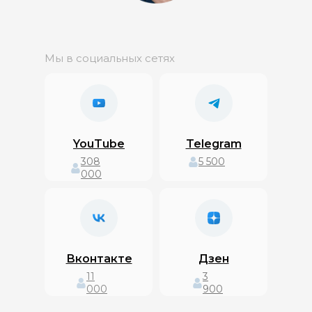
Мы в социальных сетях
YouTube
Telegram
308
5 500
000
Вконтакте
Дзен
11
3
000
900