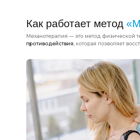
Как работает метод
«М
Механотерапия — это метод физической т
противодействия
, которая позволяет вос
срок