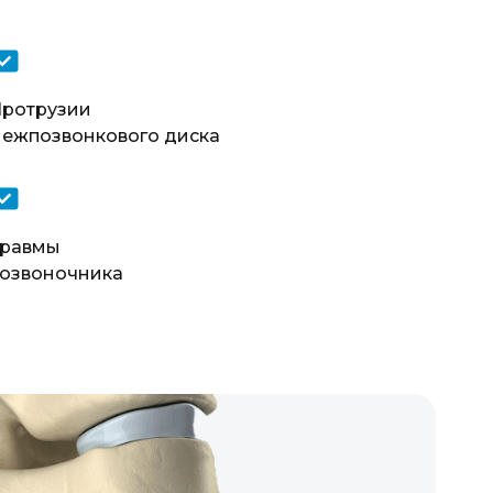
ротрузии
ежпозвонкового диска
равмы
озвоночника