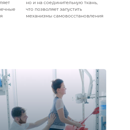
ляет
но и на cоединительную ткань,
шечные
что позволяет запустить
мя
механизмы самовосстановления