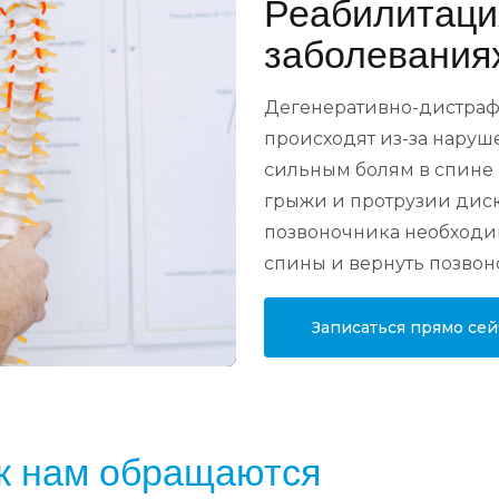
Реабилитаци
заболевания
Дегенеративно-дистраф
происходят из-за наруше
сильным болям в спине 
грыжи и протрузии диска
позвоночника необходи
спины и вернуть позвон
Записаться прямо сей
к нам обращаются