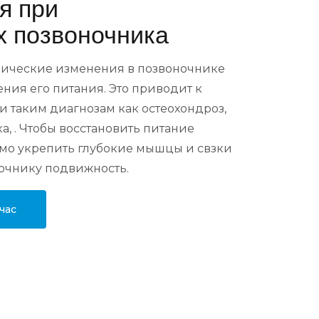
я при
х позвоночника
ические изменения в позвоночнике
ния его питания. Это приводит к
и таким диагнозам как остеохондроз,
, . Чтобы восстановить питание
мо укрепить глубокие мышцы и свзки
очнику подвижность.
час