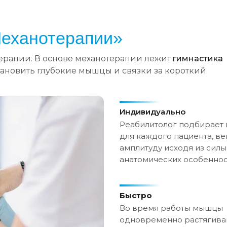
еханотерапии»
ерапии. В основе механотерапии лежит
гимнастика
становить глубокие мышцы и связки за короткий
Индивидуально
Реабилитолог подбирает 
для каждого пациента, ве
амплитуду исходя из сил
анатомических особеннос
Быстро
Во время работы мышцы
одновременно растягива