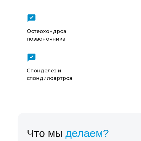
Остеохондроз
позвоночника
Спонделез и
спондилоартроз
Что мы
делаем
?