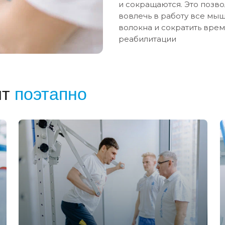
и сокращаются. Это позво
вовлечь в работу все мы
волокна и сократить вре
реабилитации
ит
поэтапно