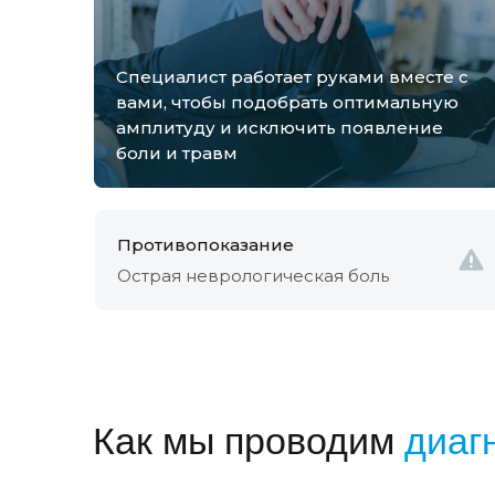
Специалист работает руками вместе с
вами, чтобы подобрать оптимальную
амплитуду и исключить появление
боли и травм
Противопоказание
Острая неврологическая боль
Как мы проводим
диагн
консультацию