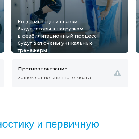
Когда мышцы и связки
будут готовы к нагрузкам,
в реабилитационный процесс
будут включены уникальные
тренажеры
Противопоказание
Защемление спинного мозга
остику и первичную