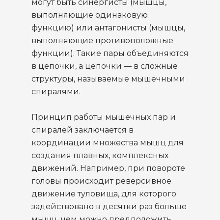
могут быть синергисты (мышцы,
выполняющие одинаковую
функцию) или антагонисты (мышцы,
выполняющие противоположные
функции). Такие пары объединяются
в цепочки, а цепочки — в сложные
структуры, называемые мышечными
спиралями.
Принцип работы мышечных пар и
спиралей заключается в
координации множества мышц для
создания плавных, комплексных
движений. Например, при повороте
головы происходит реверсивное
движение туловища, для которого
задействовано в десятки раз больше
мышц, чем можно предположить,