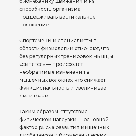
биомеханику движения и на
способность организма
поддерживать вертикальное
положение.
Спортсмены и специалисты в
области физиологии отмечают, что
без регулярных тренировок мышцы
«сыпятся» — происходят
необратимые изменения в
мышечных волокнах, что снижает
функциональность и увеличивает
риск травм.
Таким образом, отсутствие
физической нагрузки — основной
фактор риска развития мышечных
дисбалансов и биомеханических