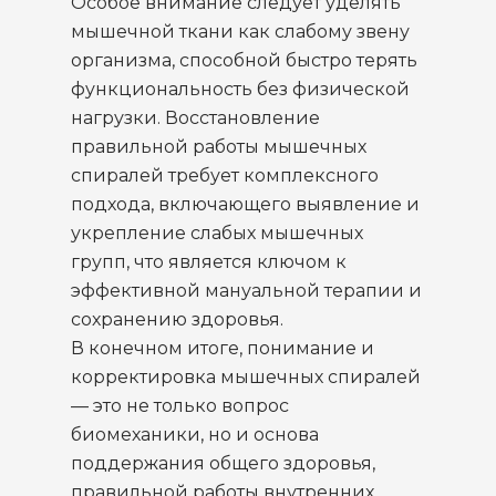
Особое внимание следует уделять
мышечной ткани как слабому звену
организма, способной быстро терять
функциональность без физической
нагрузки. Восстановление
правильной работы мышечных
спиралей требует комплексного
подхода, включающего выявление и
укрепление слабых мышечных
групп, что является ключом к
эффективной мануальной терапии и
сохранению здоровья.
В конечном итоге, понимание и
корректировка мышечных спиралей
— это не только вопрос
биомеханики, но и основа
поддержания общего здоровья,
правильной работы внутренних