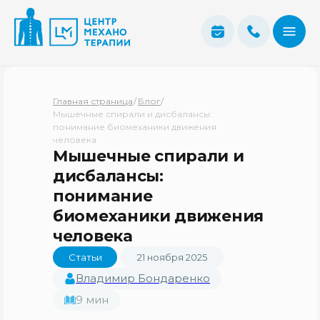
Главная страница
/
Блог
/
Мышечные спирали и дисбалансы:
понимание биомеханики движения
человека
Мышечные спирали и
дисбалансы:
понимание
биомеханики движения
человека
Статьи
21 ноября 2025
Владимир Бондаренко
9 мин