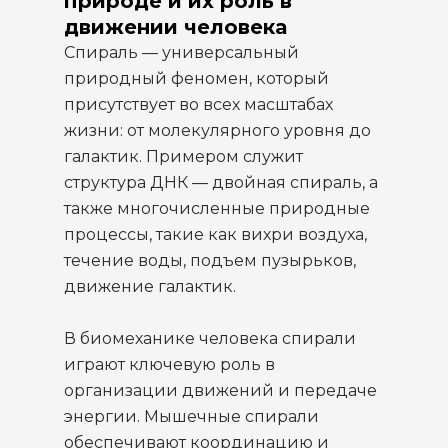
природе и их роль в
движении человека
Спираль — универсальный
природный феномен, который
присутствует во всех масштабах
жизни: от молекулярного уровня до
галактик. Примером служит
структура ДНК — двойная спираль, а
также многочисленные природные
процессы, такие как вихри воздуха,
течение воды, подъем пузырьков,
движение галактик.
В биомеханике человека спирали
играют ключевую роль в
организации движений и передаче
энергии. Мышечные спирали
обеспечивают координацию и