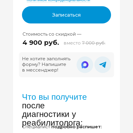
Записаться
Стоимость со скидкой —
4 900 руб.
вместо
7 000 руб.
Не хотите заполнять
форму? Напишите
в мессенджер!
Что вы получите
после
диагностики у
реабилитолога:
Специалист
подробно распишет: