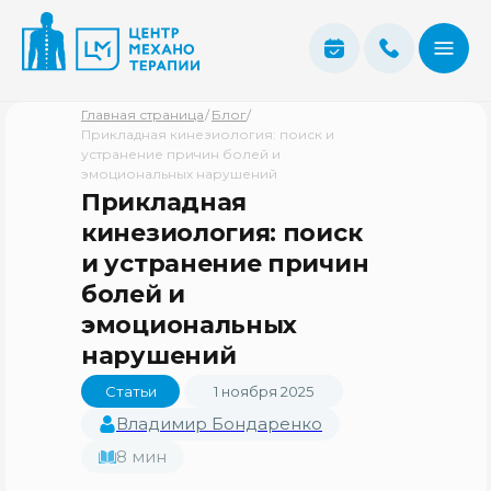
Главная страница
/
Блог
/
Прикладная кинезиология: поиск и
устранение причин болей и
эмоциональных нарушений
Прикладная
кинезиология: поиск
и устранение причин
болей и
эмоциональных
нарушений
Статьи
1 ноября 2025
Владимир Бондаренко
8 мин