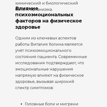
химический и биологический
Влияние
баланс организма.
психоэмоциональных
факторов на физическое
здоровье
Одним из ключевых аспектов
работы Виталия Холина является
учёт психоэмоционального
состояния пациента. Современные
исследования подтверждают, что
эмоциональные нарушения
напрямую влияют на физическое
здоровье, вызывая широкий
спектр симптомов:
Головные боли и мигрени