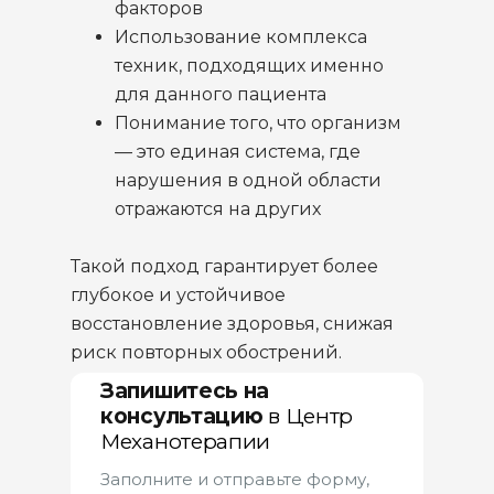
факторов
Использование комплекса
техник, подходящих именно
для данного пациента
Понимание того, что организм
— это единая система, где
нарушения в одной области
отражаются на других
Такой подход гарантирует более
глубокое и устойчивое
восстановление здоровья, снижая
риск повторных обострений.
Запишитесь на
консультацию
в
Центр
Механотерапии
Заполните и отправьте форму,