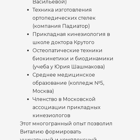
Васильевой)
Техника изготовления
ортопедических стелек
(компания Падиатор)
Прикладная кинезиология в
школе доктора Крутого
Остеопатические техники
биокинетики и биодинамики
(учеба у Юрия Шашмакова)
Среднее медицинское
образование (колледж №5,
Москва)
Членство в Московской
ассоциации прикладных
кинезиологов
Этот многогранный опыт позволил
Виталию формировать
уникальный и комплексный