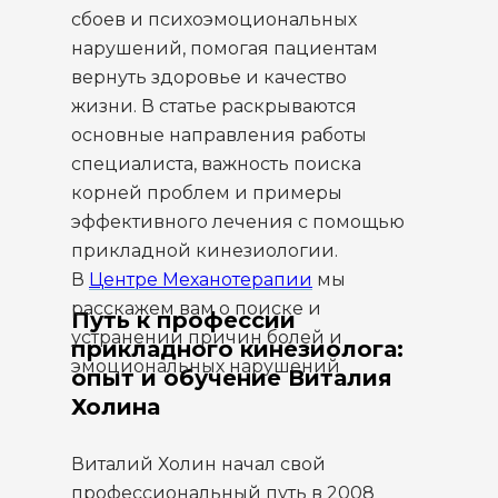
сбоев и психоэмоциональных
нарушений, помогая пациентам
вернуть здоровье и качество
жизни. В статье раскрываются
основные направления работы
специалиста, важность поиска
корней проблем и примеры
эффективного лечения с помощью
прикладной кинезиологии.
В
Центре Механотерапии
мы
расскажем вам о поиске и
Путь к профессии
устранении причин болей и
прикладного кинезиолога:
эмоциональных нарушений
опыт и обучение Виталия
Холина
Виталий Холин начал свой
профессиональный путь в 2008