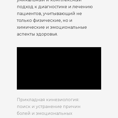
подход к диагностике и лечению
пациентов, учитывающий не
только физические, но и
химические и эмоциональные
аспекты здоровья.
Прикладная кинезиология:
поиск и устранение причин
болей и эмоциональных