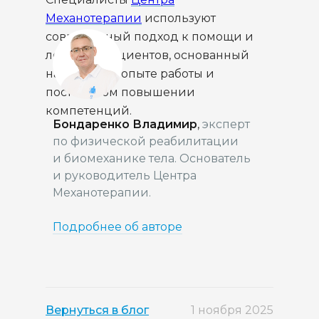
Механотерапии
используют
современный подход к помощи и
лечению пациентов, основанный
на большом опыте работы и
постоянном повышении
компетенций.
Бондаренко Владимир
,
эксперт
по физической реабилитации
и биомеханике тела. Основатель
и руководитель Центра
Механотерапии.
Подробнее об авторе
Вернуться в блог
1 ноября 2025