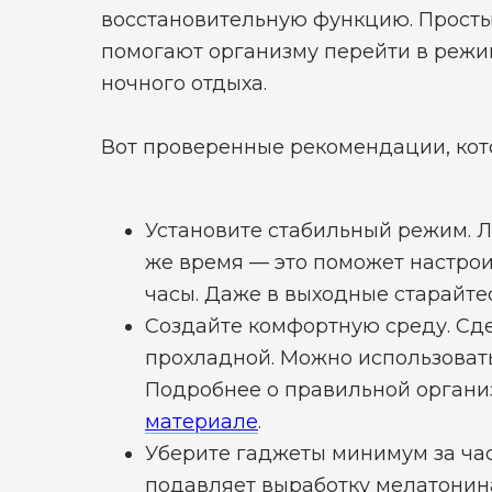
восстановительную функцию. Просты
помогают организму перейти в режи
ночного отдыха.
Вот проверенные рекомендации, кото
Установите стабильный режим. Ло
же время — это поможет настро
часы. Даже в выходные старайтес
Создайте комфортную среду. Сде
прохладной. Можно использоват
Подробнее о правильной органи
материале
.
Уберите гаджеты минимум за час 
подавляет выработку мелатонин