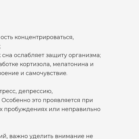
ость концентрироваться,
;
сна ослабляет защиту организма;
ботке кортизола, мелатонина и
оение и самочувствие.
тресс, депрессию,
 Особенно это проявляется при
ых пробуждениях или неправильно
ий, важно уделить внимание не