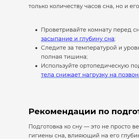
только количеству часов сна, но и ег
Проветривайте комнату перед 
засыпание и глубину сна
;
Следите за температурой и уров
полная тишина;
Используйте ортопедическую п
тела снижает нагрузку на позво
Рекомендации по подгот
Подготовка ко сну — это не просто в
гигиены сна, влияющий на его глуби