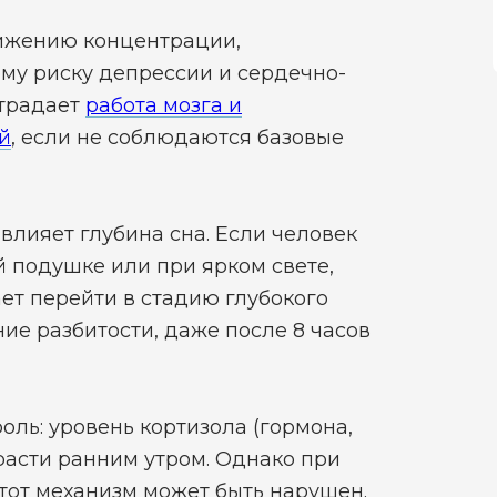
нижению концентрации,
у риску депрессии и сердечно-
страдает
работа мозга и
й
, если не соблюдаются базовые
лияет глубина сна. Если человек
й подушке или при ярком свете,
ает перейти в стадию глубокого
ие разбитости, даже после 8 часов
оль: уровень кортизола (гормона,
расти ранним утром. Однако при
этот механизм может быть нарушен.