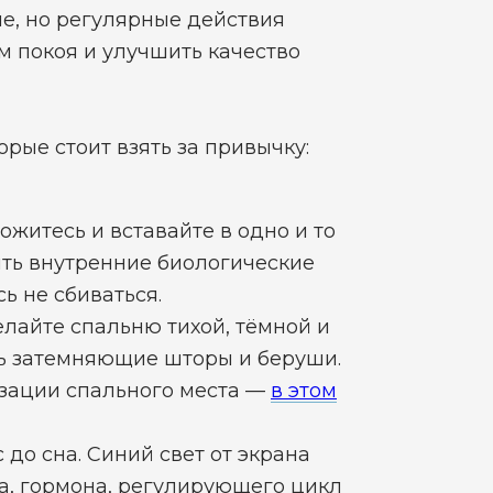
е, но регулярные действия
м покоя и улучшить качество
рые стоит взять за привычку:
житесь и вставайте в одно и то
ить внутренние биологические
ь не сбиваться.
лайте спальню тихой, тёмной и
ь затемняющие шторы и беруши.
зации спального места —
в этом
до сна. Синий свет от экрана
а, гормона, регулирующего цикл