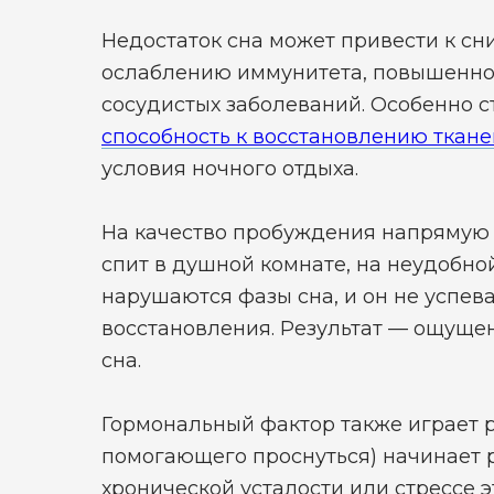
Недостаток сна может привести к с
ослаблению иммунитета, повышенном
сосудистых заболеваний. Особенно 
способность к восстановлению ткане
условия ночного отдыха.
На качество пробуждения напрямую в
спит в душной комнате, на неудобно
нарушаются фазы сна, и он не успев
восстановления. Результат — ощущен
сна.
Гормональный фактор также играет р
помогающего проснуться) начинает 
хронической усталости или стрессе 