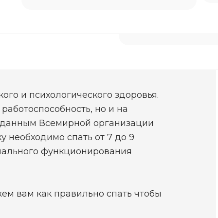
Нужна помощь
ный сон и как он
ого и психологического здоровья.
 работоспособность, но и на
о данным Всемирной организации
у необходимо спать от 7 до 9
рмального функционирования
ем вам как правильно спать чтобы